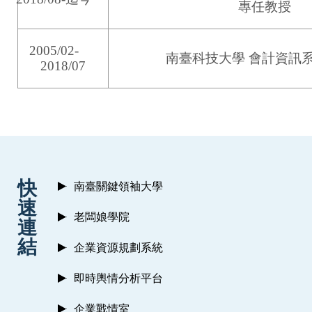
專任教授
2005/02-
南臺科技大學 會計資訊
2018/07
:::
快
南臺關鍵領袖大學
速
老闆娘學院
連
結
企業資源規劃系統
即時輿情分析平台
企業戰情室