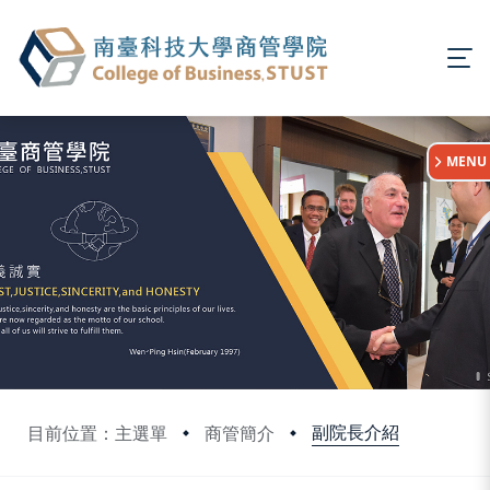
:::
MENU
副院長介紹
目前位置：主選單
商管簡介