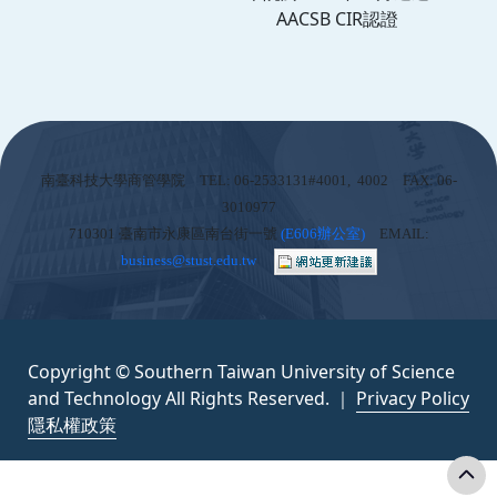
AACSB CIR認證
:::
南臺科技大學商管學院 TEL: 06-2533131#4001, 4002 FAX: 06-
3010977
710301 臺南市永康區南台街一號
(
E606辦公室)
EMAIL:
business@stust.edu.tw
Copyright © Southern Taiwan University of Science
and Technology All Rights Reserved. ｜
Privacy Policy
隱私權政策