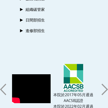
組織碳管家
日間部招生
進修部招生
本院於2017年05月通過
AACSB認證
本院於2022年02月通過