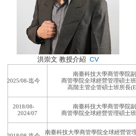
洪崇文
教授介紹
CV
南臺科技大學商管學院
2025/08-
迄今
商管學院全球經營管理碩士
高階主管企管碩士班所長
(
2018/08-
南臺科技大學商管學院
2024/07
商管學院全球經營管理碩士
南臺科技大學商管學院全球經營管
2018/08-
迄今