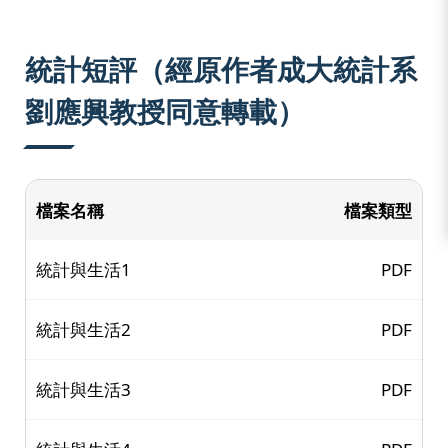
:::
統計短評（經原作者成大統計系
劉應興教授同意轉載）
檔案名稱
檔案類型
統計與生活1
PDF
統計與生活2
PDF
統計與生活3
PDF