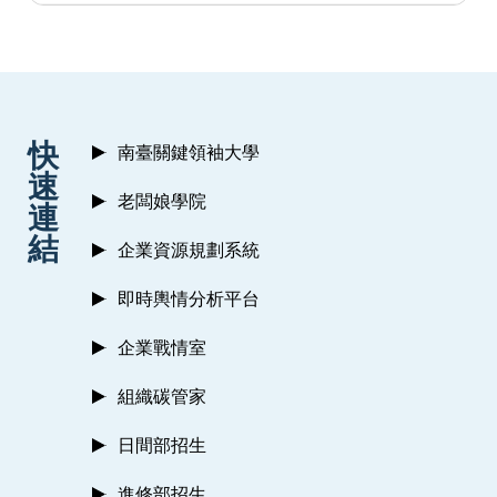
:::
快
南臺關鍵領袖大學
速
老闆娘學院
連
結
企業資源規劃系統
即時輿情分析平台
企業戰情室
組織碳管家
日間部招生
進修部招生