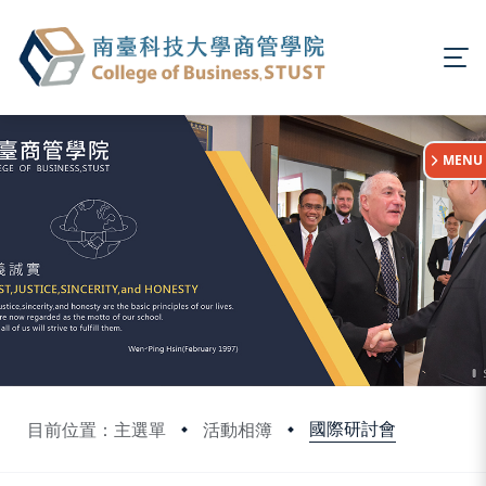
:::
MENU
國際研討會
目前位置：主選單
活動相簿