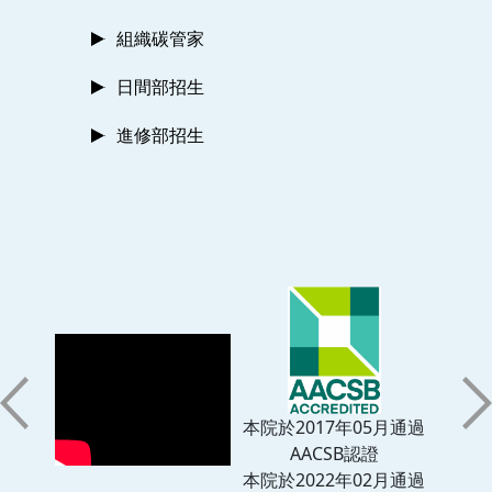
組織碳管家
日間部招生
進修部招生
本院於2017年05月通過
AACSB認證
本院於2022年02月通過