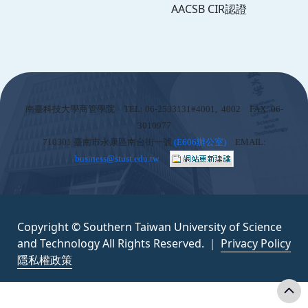
AACSB CIR認證
:::
南臺科技大學商管學院 TEL: 06-2533131#4001, 4002 FAX: 06-
3010977
710301 臺南市永康區南台街一號
(
E606辦公室)
EMAIL:
business@stust.edu.tw
Copyright © Southern Taiwan University of Science
and Technology All Rights Reserved. ｜
Privacy Policy
隱私權政策