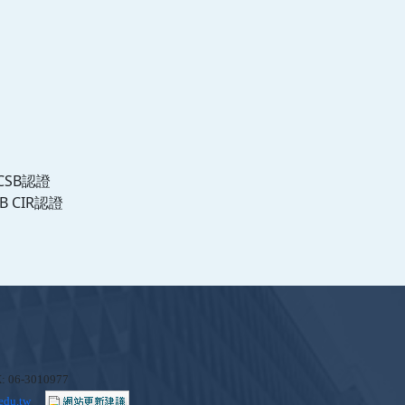
CSB認證
B CIR認證
06-3010977
edu.tw