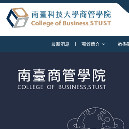
:::
最新消息
商管簡介
教學