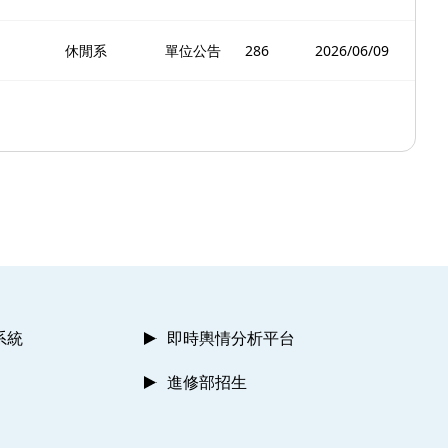
休閒系
單位公告
286
2026/06/09
系統
即時輿情分析平台
進修部招生