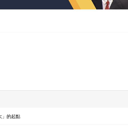
大」的起點