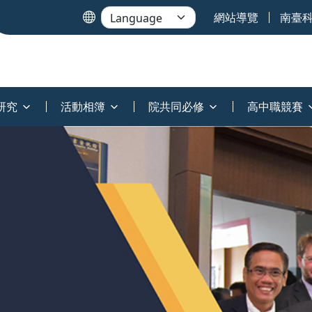
網站導覽
南臺
研究
活動相簿
院共同必修
高中職競賽