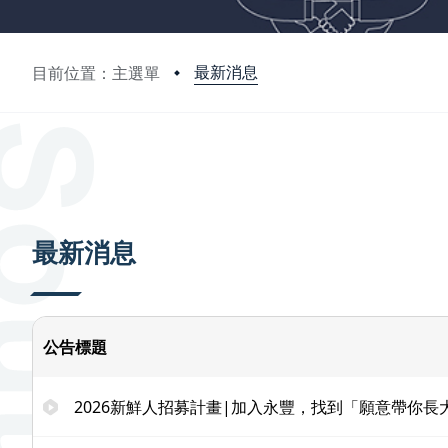
最新消息
目前位置：主選單
:::
最新消息
公告標題
2026新鮮人招募計畫|加入永豐，找到「願意帶你長