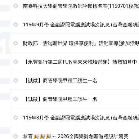
南臺科技大學商管學院教師評鑑標準表(1150701校教
115年9月份 金融證照電腦應試場次訊息 (台灣金融研
財政部「雲端新世界 環保享便利」活動宣導(參加活動
【永豐銀行第二屆FUN豐未來體驗營隊】熱烈招募中
【誠徵】商管學院甲種工讀生一名
【誠徵】商管學院甲種工讀生一名
115年8月份 金融證照電腦應試場次訊息 (台灣金融研
恭喜🎉🎉🎉～ 2026全國樂齡創新遊程設計競賽