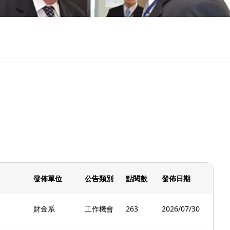
發佈單位
公告類別
點閱數
發佈日期
財金系
工作機會
263
2026/07/30