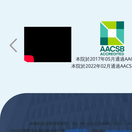
本院於2017年05月通過AA
本院於2022年02月通過AACS
:::
南臺科技大學商管學院 TEL: 06-2533131#4001, 4002 FAX: 
710301 臺南市永康區南台街一號
(
E606辦公室)
EMAIL:
business@stust.