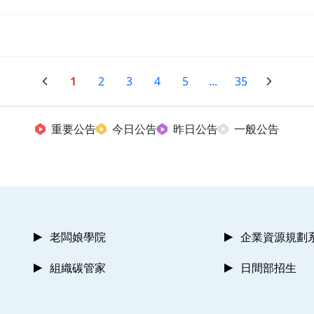
1
2
3
4
5
...
35
重要公告
今日公告
昨日公告
一般公告
老闆娘學院
企業資源規劃
組織碳管家
日間部招生