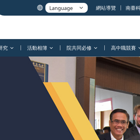
網站導覽
南臺
研究
活動相簿
院共同必修
高中職競賽