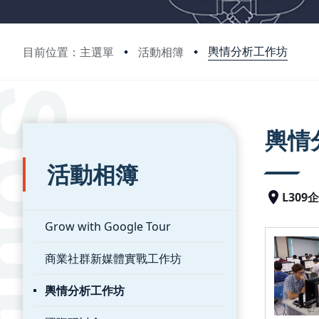
輿情分析工作坊
目前位置：主選單
活動相簿
:::
:::
輿情
活動相簿
L30
Grow with Google Tour
商業社群新媒體實戰工作坊
輿情分析工作坊