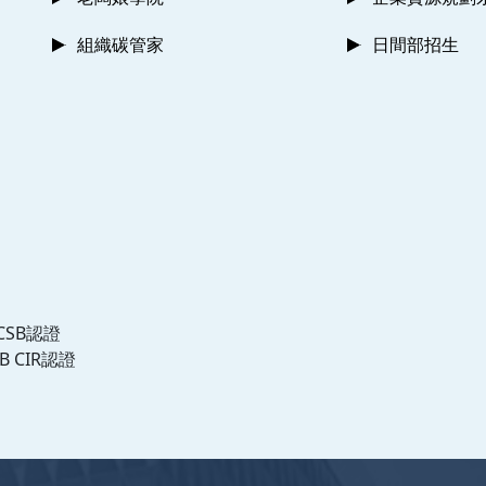
組織碳管家
日間部招生
CSB認證
B CIR認證