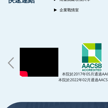
企業戰情室
本院於2017年05月通過AA
本院於2022年02月通過AACS
:::