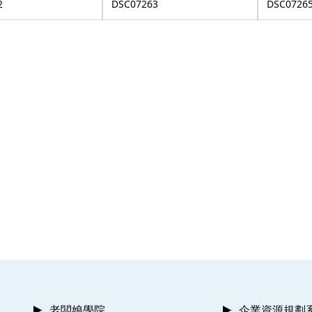
2
DSC07263
DSC0726
老闆娘學院
企業資源規劃