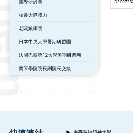
國際研討會
DSC0726
校慶大隊接力
老闆娘學院
日本中央大學暑期研習團
法國巴黎第12大學暑期研習團
商管學院院長副院長交接
:::
快速連結
南臺關鍵領袖大學