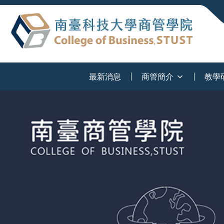
:::
最新消息
商管簡介
教學