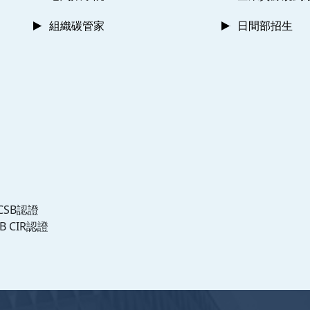
組織碳管家
日間部招生
CSB認證
B CIR認證