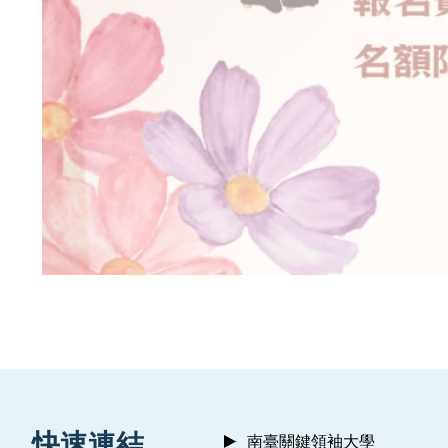
:::
快速連結
南臺關鍵領袖大學