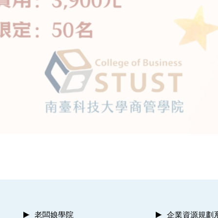
老闆娘學院
企業資源規劃