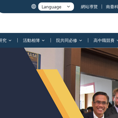
網站導覽
南臺
研究
活動相簿
院共同必修
高中職競賽