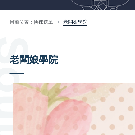
老闆娘學院
目前位置：快速選單
:::
老闆娘學院