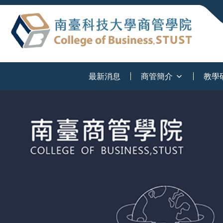
:::
最新消息
商管簡介
教學