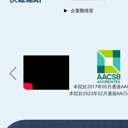
企業戰情室
本院於2017年05月通過AA
本院於2022年02月通過AACS
:::