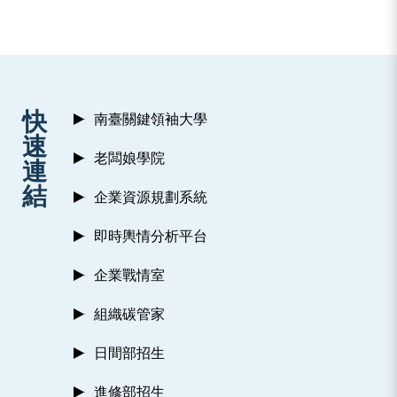
:::
快
南臺關鍵領袖大學
速
老闆娘學院
連
結
企業資源規劃系統
即時輿情分析平台
企業戰情室
組織碳管家
日間部招生
進修部招生