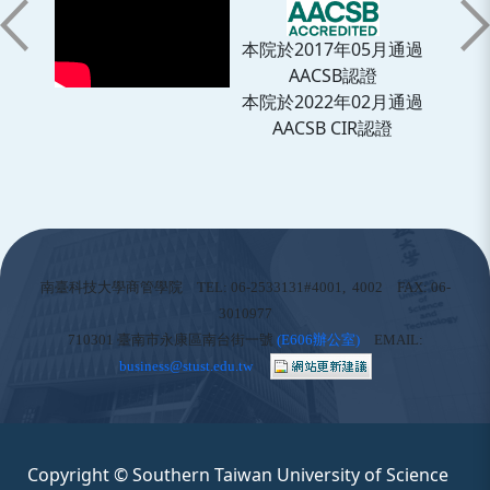
本院於2017年05月通過
AACSB認證
本院於2022年02月通過
AACSB CIR認證
:::
南臺科技大學商管學院 TEL: 06-2533131#4001, 4002 FAX: 06-
3010977
710301 臺南市永康區南台街一號
(
E606辦公室)
EMAIL:
business@stust.edu.tw
Copyright © Southern Taiwan University of Science