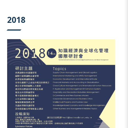
:::
2018