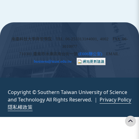
:::
南臺科技大學商管學院 TEL: 06-2533131#4001, 4002 FAX: 06-
3010977
710301 臺南市永康區南台街一號
(
E606辦公室)
EMAIL:
business@stust.edu.tw
Copyright © Southern Taiwan University of Science
and Technology All Rights Reserved. ｜
Privacy Policy
隱私權政策