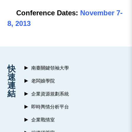
Conference Dates:
November 7-
8, 2013
:::
快
南臺關鍵領袖大學
速
老闆娘學院
連
結
企業資源規劃系統
即時輿情分析平台
企業戰情室