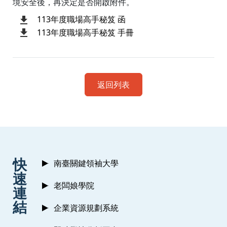
境安全後，再決定是否開啟附件。
113年度職場高手秘笈 函
113年度職場高手秘笈 手冊
返回列表
:::
快
南臺關鍵領袖大學
速
老闆娘學院
連
結
企業資源規劃系統