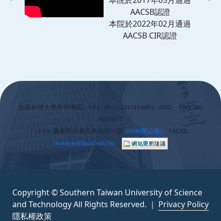
本院於2017年05月通過
AACSB認證
本院於2022年02月通過
AACSB CIR認證
:::
南臺科技大學商管學院 TEL: 06-2533131#4001, 4002 FAX: 06-
3010977
710301 臺南市永康區南台街一號
(
E606辦公室)
EMAIL:
business@stust.edu.tw
Copyright © Southern Taiwan University of Science
and Technology All Rights Reserved. ｜
Privacy Policy
隱私權政策