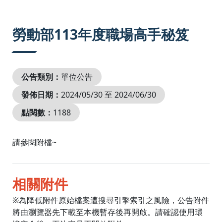
:::
勞動部113年度職場高手秘笈
公告類別：
單位公告
發佈日期：
2024/05/30 至 2024/06/30
點閱數：
1188
請參閱附檔~
相關附件
※為降低附件原始檔案遭搜尋引擎索引之風險，公告附件
將由瀏覽器先下載至本機暫存後再開啟。請確認使用環