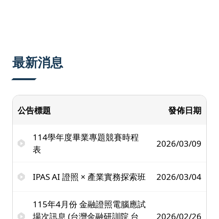
:::
最新消息
公告標題
發佈日期
114學年度畢業專題競賽時程
2026/03/09
表
IPAS AI 證照 × 產業實務探索班
2026/03/04
115年4月份 金融證照電腦應試
場次訊息 (台灣金融研訓院 台
2026/02/26