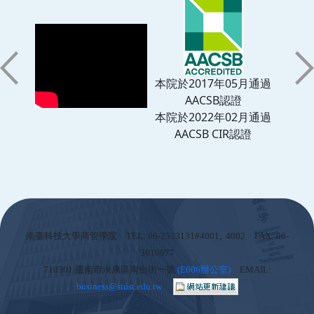
本院於2017年05月通過
AACSB認證
本院於2022年02月通過
AACSB CIR認證
:::
南臺科技大學商管學院 TEL: 06-2533131#4001, 4002 FAX: 06-
3010977
710301 臺南市永康區南台街一號
(
E606辦公室)
EMAIL:
business@stust.edu.tw