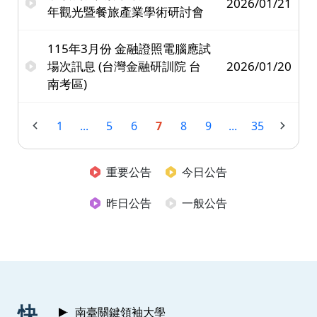
2026/01/21
年觀光暨餐旅產業學術研討會
115年3月份 金融證照電腦應試
場次訊息 (台灣金融研訓院 台
2026/01/20
南考區)
1
...
5
6
7
8
9
...
35
重要公告
今日公告
昨日公告
一般公告
:::
快
南臺關鍵領袖大學