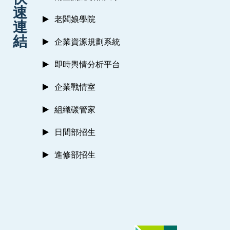
速
老闆娘學院
連
結
企業資源規劃系統
即時輿情分析平台
企業戰情室
組織碳管家
日間部招生
進修部招生