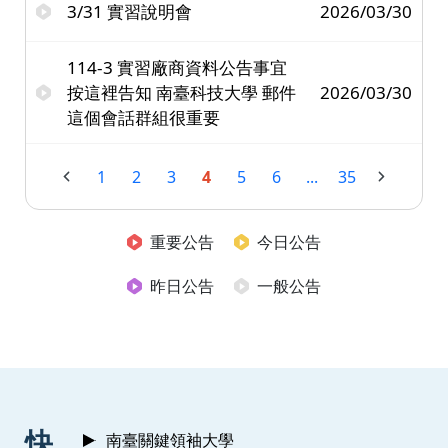
3/31 實習說明會
2026/03/30
114-3 實習廠商資料公告事宜
按這裡告知 南臺科技大學 郵件
2026/03/30
這個會話群組很重要
1
2
3
4
5
6
...
35
重要公告
今日公告
昨日公告
一般公告
:::
快
南臺關鍵領袖大學