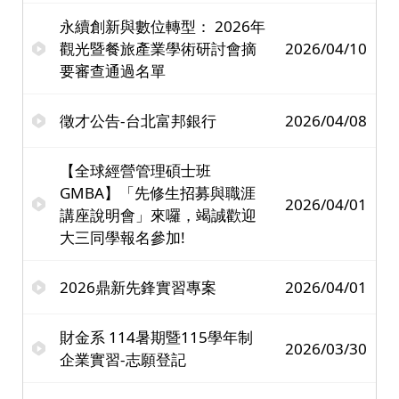
永續創新與數位轉型： 2026年
觀光暨餐旅產業學術研討會摘
2026/04/10
要審查通過名單
徵才公告-台北富邦銀行
2026/04/08
【全球經營管理碩士班
GMBA】「先修生招募與職涯
2026/04/01
講座說明會」來囉，竭誠歡迎
大三同學報名參加!
2026鼎新先鋒實習專案
2026/04/01
財金系 114暑期暨115學年制
2026/03/30
企業實習-志願登記