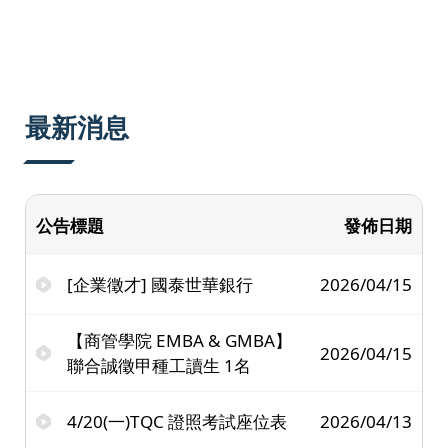
:::
最新消息
公告標題
發佈日期
[企業徵才] 國泰世華銀行
2026/04/15
【商管學院 EMBA & GMBA】
2026/04/15
聯合誠徵甲種工讀生 1名
4/20(一)TQC 證照考試座位表
2026/04/13