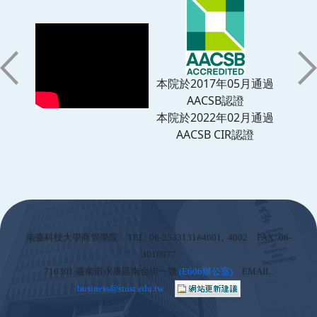
本院於2017年05月通過
AACSB認證
本院於2022年02月通過
AACSB CIR認證
:::
南臺科技大學商管學院 TEL: 06-2533131#4001, 4002 FAX: 06-
3010977
710301 臺南市永康區南台街一號
(
E606辦公室)
EMAIL:
business@stust.edu.tw