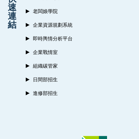
速
老闆娘學院
連
結
企業資源規劃系統
即時輿情分析平台
企業戰情室
組織碳管家
日間部招生
進修部招生